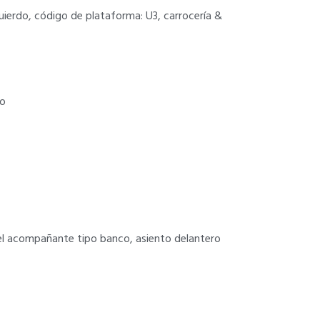
zquierdo, código de plataforma: U3, carrocería &
do
 del acompañante tipo banco, asiento delantero