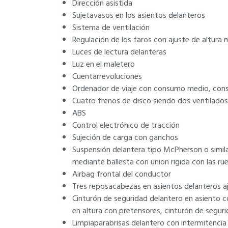
Dirección asistida
Sujetavasos en los asientos delanteros
Sistema de ventilación
Regulación de los faros con ajuste de altura 
Luces de lectura delanteras
Luz en el maletero
Cuentarrevoluciones
Ordenador de viaje con consumo medio, con
Cuatro frenos de disco siendo dos ventilados
ABS
Control electrónico de tracción
Sujeción de carga con ganchos
Suspensión delantera tipo McPherson o similar
mediante ballesta con union rigida con las ru
Airbag frontal del conductor
Tres reposacabezas en asientos delanteros aj
Cinturón de seguridad delantero en asiento c
en altura con pretensores, cinturón de segur
Limpiaparabrisas delantero con intermitencia 