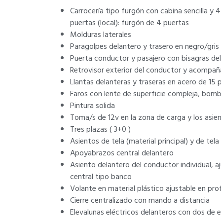
Carrocería tipo furgón con cabina sencilla y 4
puertas (local): furgón de 4 puertas
Molduras laterales
Paragolpes delantero y trasero en negro/gris
Puerta conductor y pasajero con bisagras de
Retrovisor exterior del conductor y acompañ
Llantas delanteras y traseras en acero de 15
Faros con lente de superficie compleja, bombi
Pintura solida
Toma/s de 12v en la zona de carga y los asie
Tres plazas ( 3+0 )
Asientos de tela (material principal) y de tela
Apoyabrazos central delantero
Asiento delantero del conductor individual, 
central tipo banco
Volante en material plástico ajustable en pr
Cierre centralizado con mando a distancia
Elevalunas eléctricos delanteros con dos de e