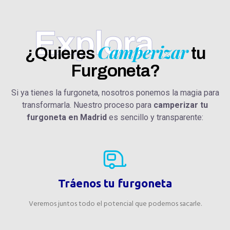
Explora
Camperizar
¿Quieres
tu
Furgoneta?
Si ya tienes la furgoneta, nosotros ponemos la magia para
transformarla. Nuestro proceso para
camperizar tu
furgoneta en Madrid
es sencillo y transparente:
Tráenos tu furgoneta
Veremos juntos todo el potencial que podemos sacarle.