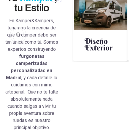
tu Estilo
En Kamper&Kampers,
tenemos la creencia de
que tu camper debe ser
Diseño
tan única como tú. Somos
Exterior
expertos construyendo
furgonetas
camperizadas
personalizadas en
Madrid
, y cada detalle lo
cuidamos con mimo
artesanal. Que no te falte
absolutamente nada
cuando salgas a vivir tu
propia aventura sobre
ruedas es nuestro
principal objetivo.