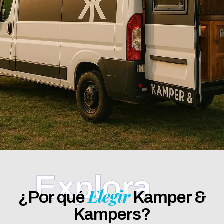
Explora
Elegir
¿Por qué
Kamper &
Kampers?