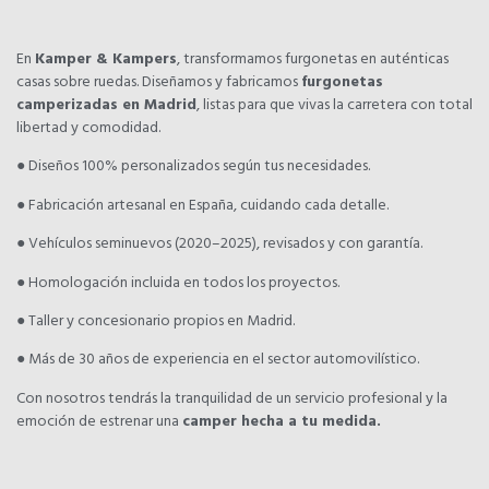
En
Kamper & Kampers
, transformamos furgonetas en auténticas
casas sobre ruedas. Diseñamos y fabricamos
furgonetas
camperizadas en Madrid
, listas para que vivas la carretera con total
libertad y comodidad.
● Diseños 100% personalizados según tus necesidades.
● Fabricación artesanal en España, cuidando cada detalle.
● Vehículos seminuevos (2020–2025), revisados y con garantía.
● Homologación incluida en todos los proyectos.
● Taller y concesionario propios en Madrid.
● Más de 30 años de experiencia en el sector automovilístico.
Con nosotros tendrás la tranquilidad de un servicio profesional y la
emoción de estrenar una
camper hecha a tu medida.