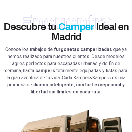
Encuentra
Descubre tu
Camper
Ideal en
Madrid
Conoce los trabajos de
furgonetas camperizadas
que ya
hemos realizado para nuestros clientes
. Desde modelos
ágiles perfectos para escapadas urbanas y de fin de
semana, hasta
campers
totalmente equipadas y listas para
la gran aventura de tu vida. Cada Kamper&Kampers es una
promesa de
diseño inteligente, confort excepcional y
libertad sin límites en cada ruta.