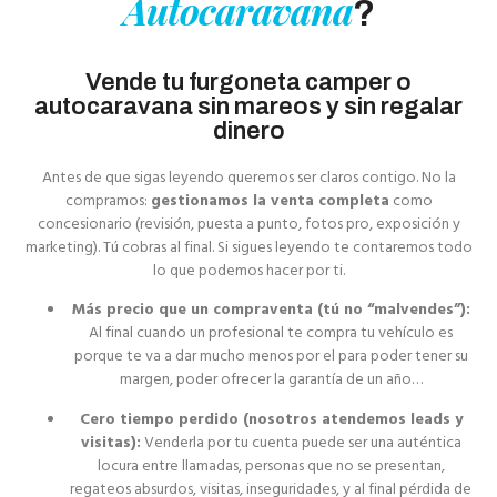
Autocaravana
?
Vende tu furgoneta camper o
autocaravana sin mareos y sin regalar
dinero
Antes de que sigas leyendo queremos ser claros contigo. No la
compramos:
gestionamos la venta completa
como
concesionario (revisión, puesta a punto, fotos pro, exposición y
marketing). Tú cobras al final. Si sigues leyendo te contaremos todo
lo que podemos hacer por ti.
Más precio que un compraventa (tú no “malvendes”):
Al final cuando un profesional te compra tu vehículo es
porque te va a dar mucho menos por el para poder tener su
margen, poder ofrecer la garantía de un año…
Cero tiempo perdido (nosotros atendemos leads y
visitas):
Venderla por tu cuenta puede ser una auténtica
locura entre llamadas, personas que no se presentan,
regateos absurdos, visitas, inseguridades, y al final pérdida de