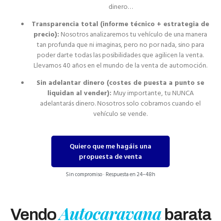
dinero…
Transparencia total (informe técnico + estrategia de
precio):
Nosotros analizaremos tu vehículo de una manera
tan profunda que ni imaginas, pero no por nada, sino para
poder darte todas las posibilidades que agilicen la venta.
Llevamos 40 años en el mundo de la venta de automoción.
Sin adelantar dinero (costes de puesta a punto se
liquidan al vender):
Muy importante, tu NUNCA
adelantarás dinero. Nosotros solo cobramos cuando el
vehículo se vende.
Quiero que me hagáis una
propuesta de venta
Sin compromiso · Respuesta en 24–48h
Autocaravana
Vendo
barata