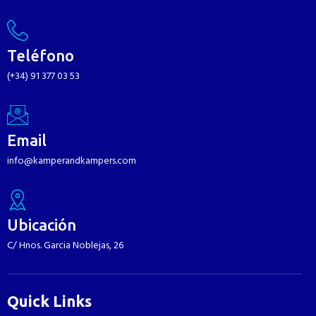
Teléfono
(+34) 91 377 03 53
Email
info@kamperandkampers.com
Ubicación
C/ Hnos. Garcia Noblejas, 26
Quick Links