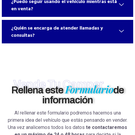
¿Puedo seguir usando el vehículo mientras está
en venta?
¿Quién se encarga de atender llamadas y
consultas?
Vende Tu Camper
Formulario
Rellena este
de
información
Al rellenar este formulario podremos hacernos una
primera idea del vehículo que estás pensando en vender.
Una vez analicemos todos los datos
te contactaremos
en un máximo de 24 o 48 horas
para decirte si la