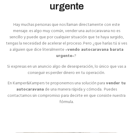
urgente
Hay muchas personas que nos llaman directamente con este
mensaje. es algo muy común, vender una autocaravana no es
sencillo y puede que por cualquier situación que te haya surgido,
tengas la necesidad de acelerar el proceso. Pero ¿que harías tú si ves
a alguien que dice literalmente «
vendo autocaravana barata
urgente
«?
Si expresas en un anuncio algo de desesperación, lo único que vas a
conseguir es perder dinero en tu operación.
En Kamper&Kampers te proponemos una solución para
vender tu
autocaravana
de una manera rápida y cómoda. Puedes
contactarnos sin compromiso para decirte en que consiste nuestra
fórmula.