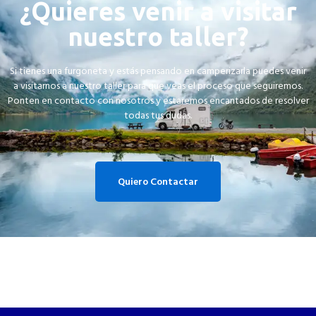
¿Quieres venir a visitar
nuestro taller?
Si tienes una furgoneta y estás pensando en camperizarla puedes venir
a visitarnos a nuestro taller para que veas el proceso que seguiremos.
Ponten en contacto con nosotros y estaremos encantados de resolver
todas tus dudas.
Quiero Contactar