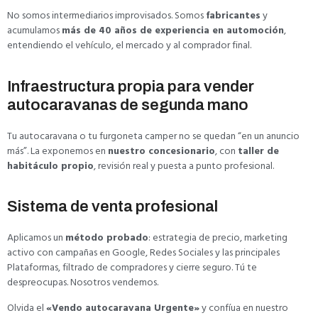
No somos intermediarios improvisados. Somos
fabricantes
y
acumulamos
más de 40 años de experiencia en automoción
,
entendiendo el vehículo, el mercado y al comprador final.
Infraestructura propia para vender
autocaravanas de segunda mano
Tu autocaravana o tu furgoneta camper no se quedan “en un anuncio
más”. La exponemos en
nuestro concesionario
, con
taller de
habitáculo propio
, revisión real y puesta a punto profesional.
Sistema de venta profesional
Aplicamos un
método probado
: estrategia de precio, marketing
activo con campañas en Google, Redes Sociales y las principales
Plataformas, filtrado de compradores y cierre seguro. Tú te
despreocupas. Nosotros vendemos.
Olvida el
«Vendo autocaravana Urgente»
y confíua en nuestro