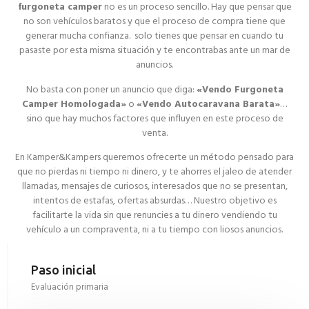
furgoneta camper
no es un proceso sencillo. Hay que pensar que
no son vehículos baratos y que el proceso de compra tiene que
generar mucha confianza. solo tienes que pensar en cuando tu
pasaste por esta misma situación y te encontrabas ante un mar de
anuncios.
No basta con poner un anuncio que diga:
«Vendo Furgoneta
Camper Homologada»
o
«Vendo Autocaravana Barata»
…
sino que hay muchos factores que influyen en este proceso de
venta.
En Kamper&Kampers queremos ofrecerte un método pensado para
que no pierdas ni tiempo ni dinero, y te ahorres el jaleo de atender
llamadas, mensajes de curiosos, interesados que no se presentan,
intentos de estafas, ofertas absurdas… Nuestro objetivo es
facilitarte la vida sin que renuncies a tu dinero vendiendo tu
vehículo a un compraventa, ni a tu tiempo con liosos anuncios.
Paso inicial
Evaluación primaria