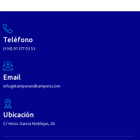
Teléfono
(+34) 91 377 03 53
Email
info@kamperandkampers.com
Ubicación
C/ Hnos. Garcia Noblejas, 26