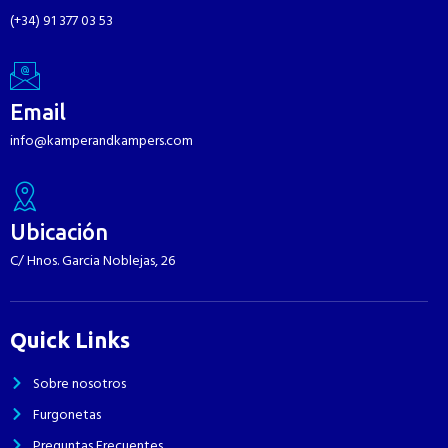
(+34) 91 377 03 53
Email
info@kamperandkampers.com
Ubicación
C/ Hnos. Garcia Noblejas, 26
Quick Links
Sobre nosotros
Furgonetas
Preguntas Frecuentes