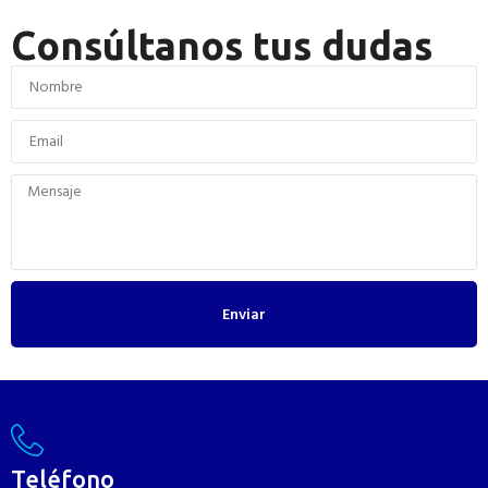
Consúltanos tus dudas
Enviar
Teléfono