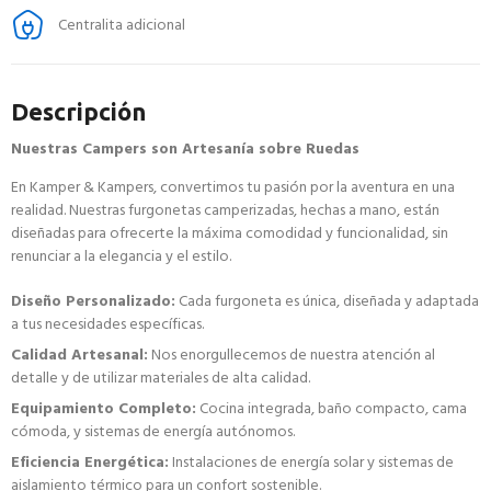
Centralita adicional
Descripción
Nuestras Campers son Artesanía sobre Ruedas
En Kamper & Kampers, convertimos tu pasión por la aventura en una
realidad. Nuestras furgonetas camperizadas, hechas a mano, están
diseñadas para ofrecerte la máxima comodidad y funcionalidad, sin
renunciar a la elegancia y el estilo.
Diseño Personalizado:
Cada furgoneta es única, diseñada y adaptada
a tus necesidades específicas.
Calidad Artesanal:
Nos enorgullecemos de nuestra atención al
detalle y de utilizar materiales de alta calidad.
Equipamiento Completo:
Cocina integrada, baño compacto, cama
cómoda, y sistemas de energía autónomos.
Eficiencia Energética:
Instalaciones de energía solar y sistemas de
aislamiento térmico para un confort sostenible.