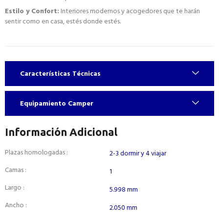
Estilo y Confort:
Interiores modernos y acogedores que te harán
sentir como en casa, estés donde estés.
Características Técnicas
Equipamiento Camper
Información Adicional
Plazas homologadas :
2-3 dormir y 4 viajar
Camas :
1
Largo :
5.998 mm
Ancho :
2.050 mm