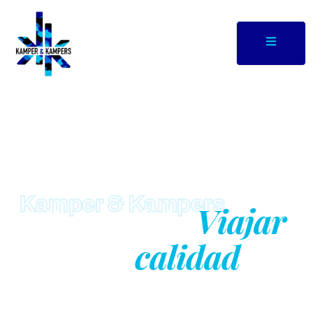
Kamper & Kampers
Viajar
Libertad de
calidad
con
garantizada