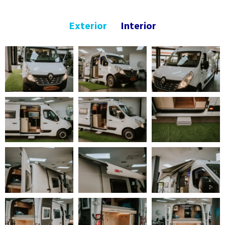
Exterior
Interior