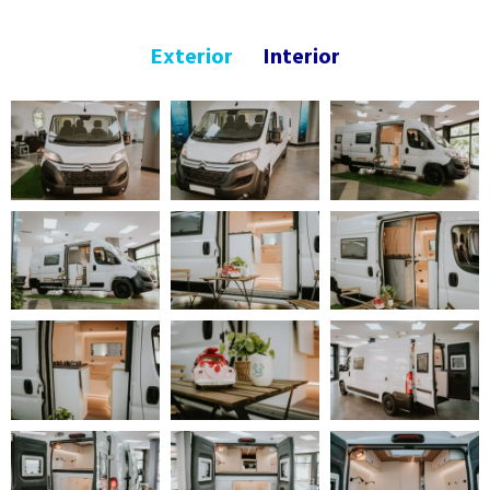
Exterior
Interior