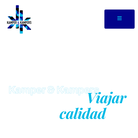
Kamper & Kampers
Viajar
Libertad de
calidad
con
garantizada