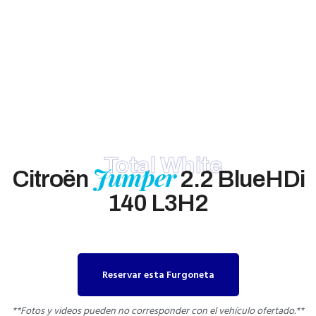
Total White
Jumper
Citroën
2.2 BlueHDi
140 L3H2
Reservar esta Furgoneta
**Fotos y videos pueden no corresponder con el vehículo ofertado.**