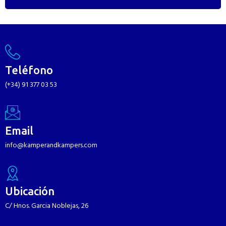
Teléfono
(+34) 91 377 03 53
Email
info@kamperandkampers.com
Ubicación
C/ Hnos. Garcia Noblejas, 26