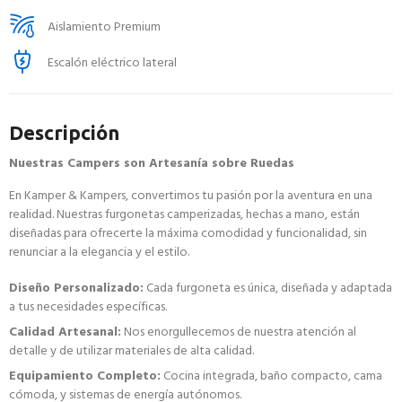
Aislamiento Premium
Escalón eléctrico lateral
Descripción
Nuestras Campers son Artesanía sobre Ruedas
En Kamper & Kampers, convertimos tu pasión por la aventura en una
realidad. Nuestras furgonetas camperizadas, hechas a mano, están
diseñadas para ofrecerte la máxima comodidad y funcionalidad, sin
renunciar a la elegancia y el estilo.
Diseño Personalizado:
Cada furgoneta es única, diseñada y adaptada
a tus necesidades específicas.
Calidad Artesanal:
Nos enorgullecemos de nuestra atención al
detalle y de utilizar materiales de alta calidad.
Equipamiento Completo:
Cocina integrada, baño compacto, cama
cómoda, y sistemas de energía autónomos.