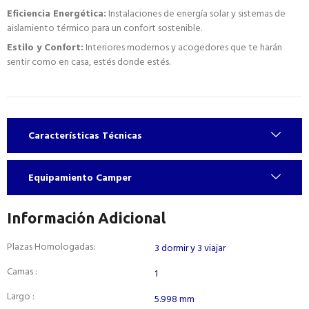
Eficiencia Energética:
Instalaciones de energía solar y sistemas de
aislamiento térmico para un confort sostenible.
Estilo y Confort:
Interiores modernos y acogedores que te harán
sentir como en casa, estés donde estés.
Características Técnicas
Equipamiento Camper
Información Adicional
Plazas Homologadas:
3 dormir y 3 viajar
Camas :
1
Largo :
5.998 mm