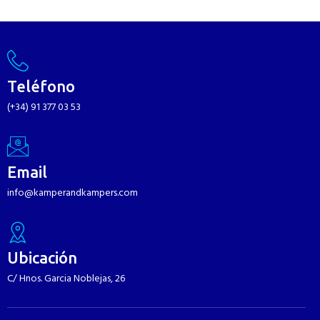
Teléfono
(+34) 91 377 03 53
Email
info@kamperandkampers.com
Ubicación
C/ Hnos. Garcia Noblejas, 26