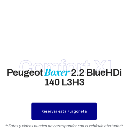
Comfort XL
Boxer
Peugeot
2.2 BlueHDi
140 L3H3
Reservar esta Furgoneta
**Fotos y videos pueden no corresponder con el vehículo ofertado.**