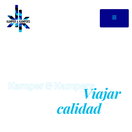
Kamper & Kampers
Viajar
Libertad de
calidad
con
garantizada