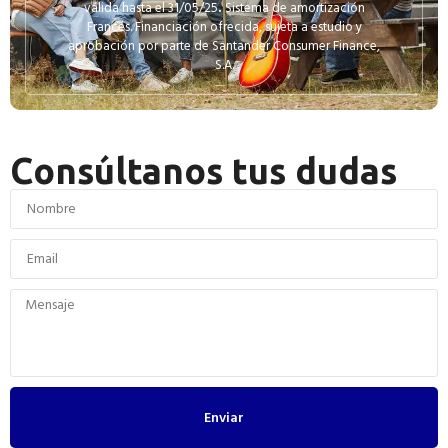
válida hasta el 31/05/25
.
Sistema de amortización
Francés. Financiación ofrecida, sujeta a estudio y
aprobación por parte de Santander Consumer Finance,
S.A.
Consúltanos tus dudas
Enviar