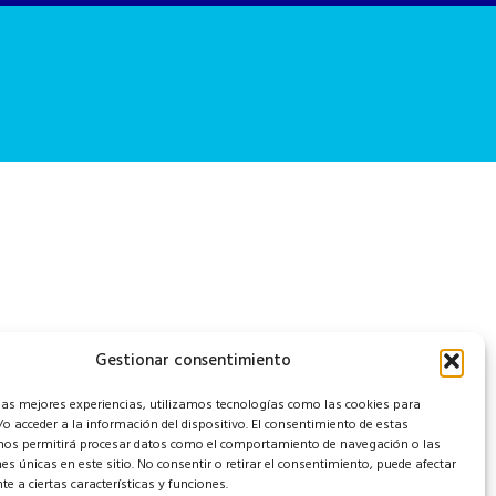
Gestionar consentimiento
 las mejores experiencias, utilizamos tecnologías como las cookies para
o acceder a la información del dispositivo. El consentimiento de estas
nos permitirá procesar datos como el comportamiento de navegación o las
nes únicas en este sitio. No consentir o retirar el consentimiento, puede afectar
e a ciertas características y funciones.