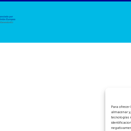
Para ofrecer
almacenar y/
tecnologías 
identificacio
negativament