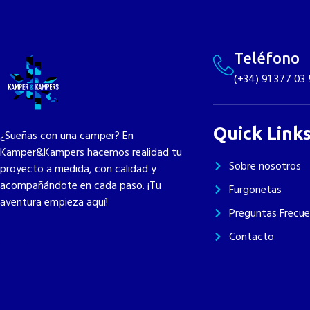
Nuestros
Inicio
Nosotros
Taller
trabajos
Teléfono
(+34) 91 377 03 
Quick Link
¿Sueñas con una camper? En
Kamper&Kampers hacemos realidad tu
Sobre nosotros
proyecto a medida, con calidad y
acompañándote en cada paso. ¡Tu
Furgonetas
aventura empieza aquí!
Preguntas Frecu
Contacto