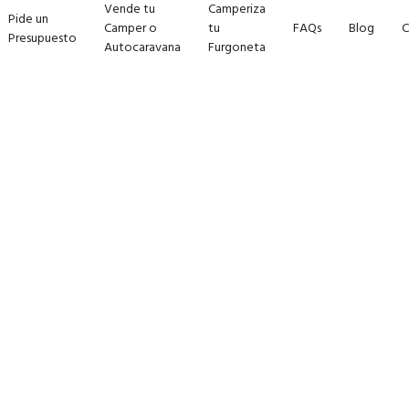
Vende tu
Camperiza
Pide un
Camper o
tu
FAQs
Blog
C
Presupuesto
Autocaravana
Furgoneta