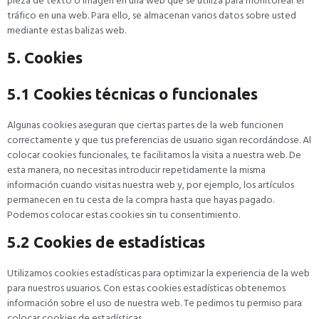
pieza de texto o imagen en una web que se utiliza para monitorear el
tráfico en una web. Para ello, se almacenan varios datos sobre usted
mediante estas balizas web.
5. Cookies
5.1 Cookies técnicas o funcionales
Algunas cookies aseguran que ciertas partes de la web funcionen
correctamente y que tus preferencias de usuario sigan recordándose. Al
colocar cookies funcionales, te facilitamos la visita a nuestra web. De
esta manera, no necesitas introducir repetidamente la misma
información cuando visitas nuestra web y, por ejemplo, los artículos
permanecen en tu cesta de la compra hasta que hayas pagado.
Podemos colocar estas cookies sin tu consentimiento.
5.2 Cookies de estadísticas
Utilizamos cookies estadísticas para optimizar la experiencia de la web
para nuestros usuarios. Con estas cookies estadísticas obtenemos
información sobre el uso de nuestra web. Te pedimos tu permiso para
colocar cookies de estadísticas.