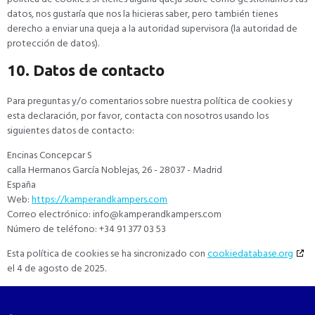
datos, nos gustaría que nos la hicieras saber, pero también tienes
derecho a enviar una queja a la autoridad supervisora (la autoridad de
protección de datos).
10. Datos de contacto
Para preguntas y/o comentarios sobre nuestra política de cookies y
esta declaración, por favor, contacta con nosotros usando los
siguientes datos de contacto:
Encinas Concepcar S
calla Hermanos García Noblejas, 26 - 28037 - Madrid
España
Web:
https://kamperandkampers.com
Correo electrónico:
info@
kamperandkampers.com
Número de teléfono: +34 91 377 03 53
Esta política de cookies se ha sincronizado con
cookiedatabase.org
el 4 de agosto de 2025.