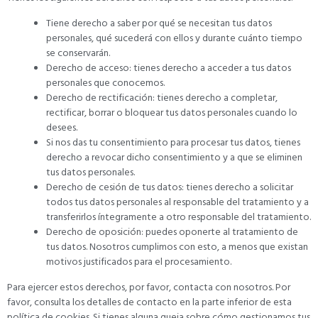
Tiene derecho a saber por qué se necesitan tus datos
personales, qué sucederá con ellos y durante cuánto tiempo
se conservarán.
Derecho de acceso: tienes derecho a acceder a tus datos
personales que conocemos.
Derecho de rectificación: tienes derecho a completar,
rectificar, borrar o bloquear tus datos personales cuando lo
desees.
Si nos das tu consentimiento para procesar tus datos, tienes
derecho a revocar dicho consentimiento y a que se eliminen
tus datos personales.
Derecho de cesión de tus datos: tienes derecho a solicitar
todos tus datos personales al responsable del tratamiento y a
transferirlos íntegramente a otro responsable del tratamiento.
Derecho de oposición: puedes oponerte al tratamiento de
tus datos. Nosotros cumplimos con esto, a menos que existan
motivos justificados para el procesamiento.
Para ejercer estos derechos, por favor, contacta con nosotros. Por
favor, consulta los detalles de contacto en la parte inferior de esta
política de cookies. Si tienes alguna queja sobre cómo gestionamos tus