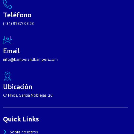
Teléfono
(+34) 91 377 03 53
Email
info@kamperandkampers.com
Ubicación
C/ Hnos. Garcia Noblejas, 26
Quick Links
Sobre nosotros